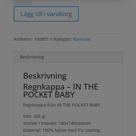
Lägg till i varukorg
Artikelnr:
100801-1
Kategori:
Raincoat
Beskrivning
Beskrivning
Regnkappa – IN THE
POCKET BABY
Regnkappa från IN THE POCKET BABY
Vikt: 266 gr
Storlek i hopvikt: 180x140x60mm
Material: 100% Nylon med PU coating.