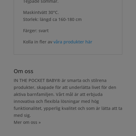
Tejpade sömmar.
Maskintvätt 30°C.
Storlek: längd ca 160-180 cm
Färger: svart
Kolla in fler av
våra produkter här
Om oss
IN THE POCKET BABY® är smarta och stilrena
produkter, skapade för att underlätta livet för den
aktiva barnfamiljen. Vårt mål är att erbjuda
innovativa och flexibla lösningar med hög
funktionalitet, ypperlig kvalitet och som är lätta att ta
med sig.
Mer om oss »