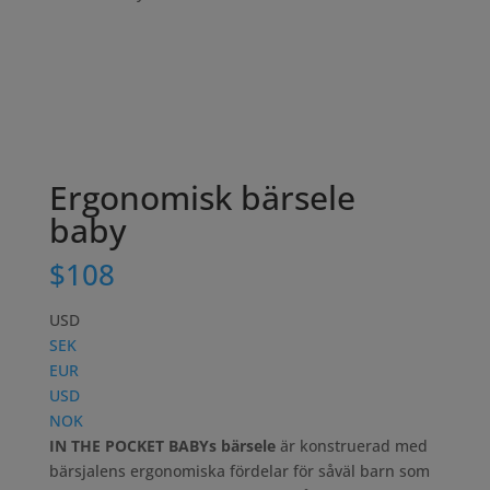
Ergonomisk bärsele
baby
$
108
USD
SEK
EUR
USD
NOK
IN THE POCKET BABYs bärsele
är konstruerad med
bärsjalens ergonomiska fördelar för såväl barn som