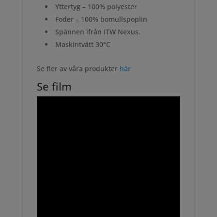
Yttertyg – 100% polyester
Foder – 100% bomullspoplin
Spännen ifrån ITW Nexus.
Maskintvätt 30°C
Se fler av våra produkter
här
Se film