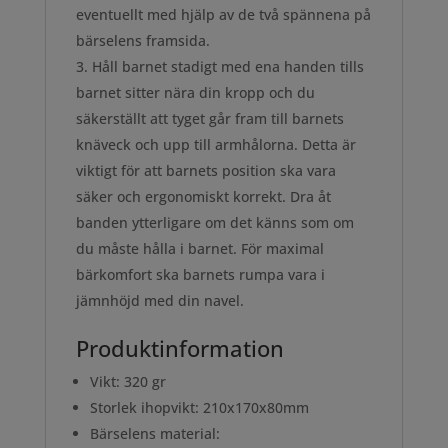
eventuellt med hjälp av de två spännena på
bärselens framsida.
Håll barnet stadigt med ena handen tills
barnet sitter nära din kropp och du
säkerställt att tyget går fram till barnets
knäveck och upp till armhålorna. Detta är
viktigt för att barnets position ska vara
säker och ergonomiskt korrekt. Dra åt
banden ytterligare om det känns som om
du måste hålla i barnet. För maximal
bärkomfort ska barnets rumpa vara i
jämnhöjd med din navel.
Produktinformation
Vikt: 320 gr
Storlek ihopvikt: 210x170x80mm
Bärselens material: